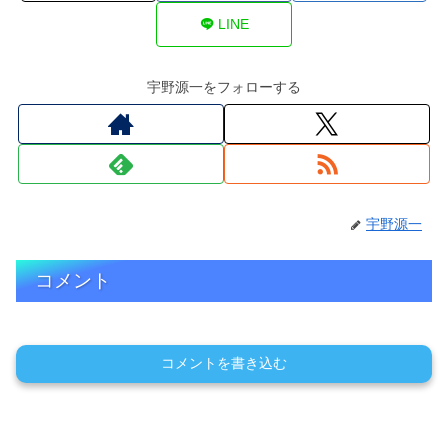
LINE
宇野源一をフォローする
宇野源一
コメント
コメントを書き込む