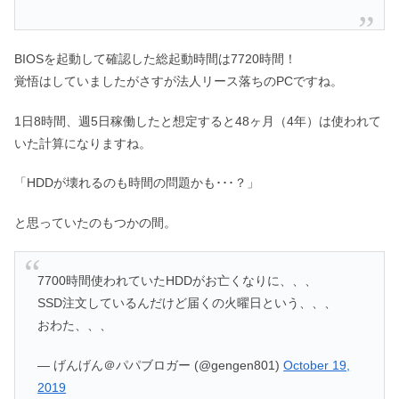
BIOSを起動して確認した総起動時間は7720時間！
覚悟はしていましたがさすが法人リース落ちのPCですね。
1日8時間、週5日稼働したと想定すると48ヶ月（4年）は使われて
いた計算になりますね。
「HDDが壊れるのも時間の問題かも･･･？」
と思っていたのもつかの間。
7700時間使われていたHDDがお亡くなりに、、、
SSD注文しているんだけど届くの火曜日という、、、
おわた、、、
— げんげん＠パパブロガー (@gengen801)
October 19,
2019