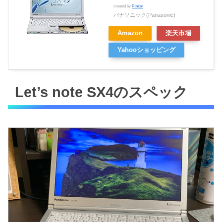
created by
Rinker
パナソニック(Panasonic)
Amazon
楽天市場
Yahooショッピング
Let’s note SX4のスペック