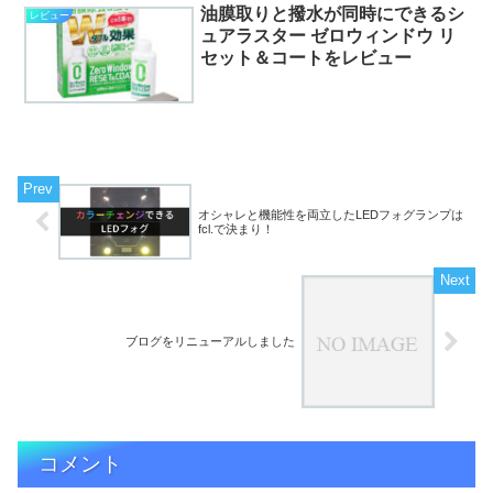
油膜取りと撥水が同時にできるシ
レビュー
ュアラスター ゼロウィンドウ リ
セット＆コートをレビュー
オシャレと機能性を両立したLEDフォグランプは
fcl.で決まり！
ブログをリニューアルしました
コメント