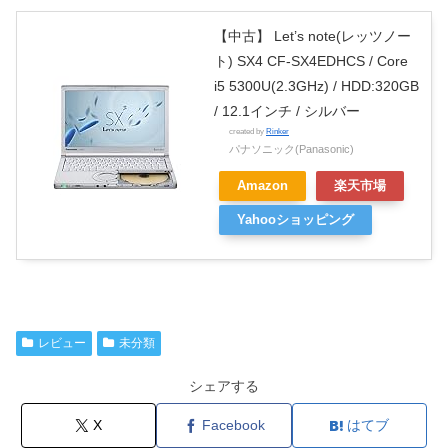
【中古】 Let’s note(レッツノー
ト) SX4 CF-SX4EDHCS / Core
i5 5300U(2.3GHz) / HDD:320GB
/ 12.1インチ / シルバー
created by
Rinker
パナソニック(Panasonic)
Amazon
楽天市場
Yahooショッピング
レビュー
未分類
シェアする
X
Facebook
はてブ