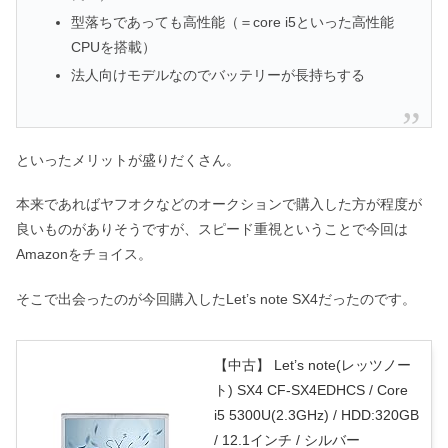
型落ちであっても高性能（＝core i5といった高性能
CPUを搭載）
法人向けモデルなのでバッテリーが長持ちする
といったメリットが盛りだくさん。
本来であればヤフオクなどのオークションで購入した方が程度が
良いものがありそうですが、スピード重視ということで今回は
Amazonをチョイス。
そこで出会ったのが今回購入したLet’s note SX4だったのです。
【中古】 Let’s note(レッツノー
ト) SX4 CF-SX4EDHCS / Core
i5 5300U(2.3GHz) / HDD:320GB
/ 12.1インチ / シルバー