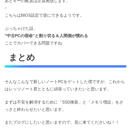
あとキーの配置は正直困惑します。
↑
こちらはBIOS設定で逆にできるようです。
ぶっちゃけた話、
”中古PCの宿命”と割り切る＆人間側が慣れる
ことでカバーできる問題ですね
まとめ
そんなこんなで新しいノートPCをゲットした僕ですが、これから
はレッツノート君とともに頑張っていきたいと思います。
まずは不安を解消するために「SSD換装」と「メモリ増設」をさ
っさと終わらせたいと思います。
またブログにしたいと思いますので、見に来てくださいね！！