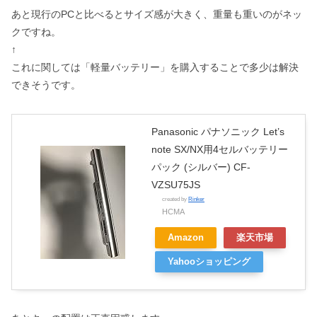
あと現行のPCと比べるとサイズ感が大きく、重量も重いのがネッ
クですね。
↑
これに関しては「軽量バッテリー」を購入することで多少は解決
できそうです。
Panasonic パナソニック Let’s
note SX/NX用4セルバッテリー
パック (シルバー) CF-
VZSU75JS
created by
Rinker
HCMA
Amazon
楽天市場
Yahooショッピング