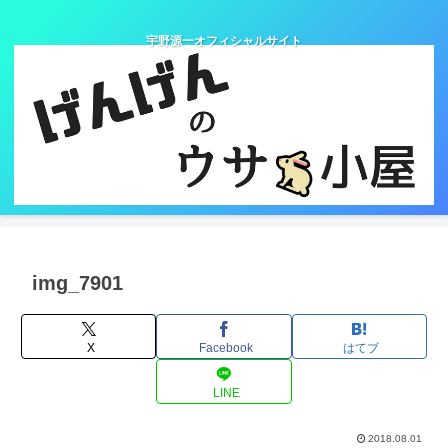
宇野源一オフィシャルサイト
img_7901
X
Facebook
はてブ
LINE
2018.08.01