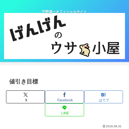
宇野源一オフィシャルサイト
値引き目標
X
Facebook
はてブ
LINE
2018.08.31