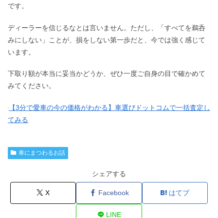
です。
ディーラーを信じるなとは言いません。ただし、「すべてを鵜呑
みにしない」ことが、損をしない第一歩だと、今では強く感じて
います。
下取り額が本当に妥当かどうか、ぜひ一度ご自身の目で確かめて
みてください。
【3分で愛車の今の価格がわかる】車選びドットコムで一括査定し
てみる
車にまつわるお話
シェアする
X
Facebook
はてブ
LINE