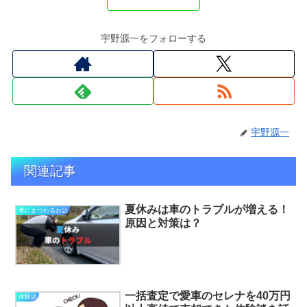
宇野源一をフォローする
宇野源一
関連記事
夏休みは車のトラブルが増える！
車にまつわるお話
原因と対策は？
一括査定で愛車のセレナを40万円
体験談