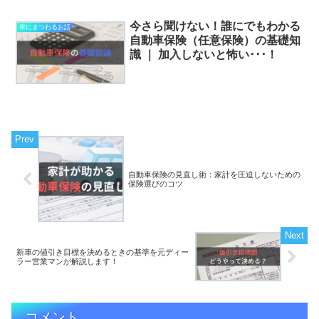
今さら聞けない！誰にでもわかる
車にまつわるお話
自動車保険（任意保険）の基礎知
識 ｜ 加入しないと怖い･･･！
自動車保険の見直し術：家計を圧迫しないための
保険選びのコツ
新車の値引き目標を決めるときの基準を元ディー
ラー営業マンが解説します！
コメント